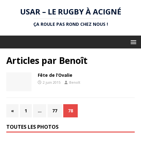
USAR – LE RUGBY À ACIGNÉ
ÇA ROULE PAS ROND CHEZ NOUS !
Articles par
Benoît
Fête de l’Ovalie
2 juin 2015
Benoît
«
1
…
77
78
TOUTES LES PHOTOS