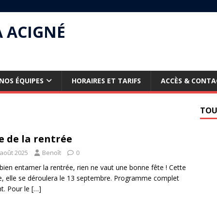
À ACIGNÉ
NOS ÉQUIPES
HORAIRES ET TARIFS
ACCÈS & CONTA
TOU
e de la rentrée
 août 2025
Benoît
0
bien entamer la rentrée, rien ne vaut une bonne fête ! Cette
, elle se déroulera le 13 septembre. Programme complet
nt. Pour le
[…]