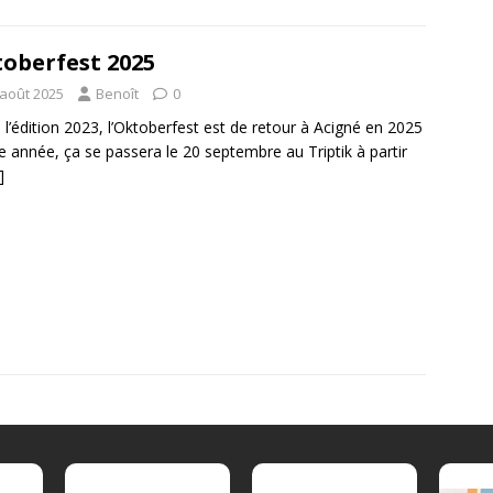
oberfest 2025
 août 2025
Benoît
0
 l’édition 2023, l’Oktoberfest est de retour à Acigné en 2025
te année, ça se passera le 20 septembre au Triptik à partir
]