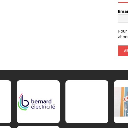
Emai
Pour 
abon