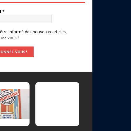
l
*
être informé des nouveaux articles,
nez-vous !