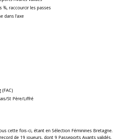
s ¾, raccourcir les passes
e dans l’axe
 (FAC)
is/St Père/Liffré
 cette fois-ci, étant en Sélection Féminines Bretagne.
 record de 19 joueurs, dont 9 Passeports Avants validés.