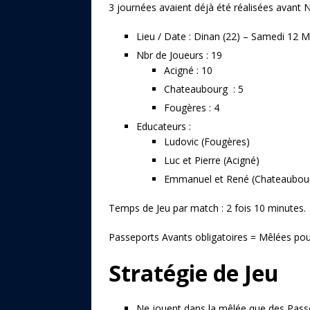
3 journées avaient déjà été réalisées avant 
Lieu / Date : Dinan (22) – Samedi 12 
Nbr de Joueurs : 19
Acigné : 10
Chateaubourg : 5
Fougères : 4
Educateurs :
Ludovic (Fougères)
Luc et Pierre (Acigné)
Emmanuel et René (Chateaubou
Temps de Jeu par match : 2 fois 10 minutes.
Passeports Avants obligatoires = Mêlées po
Stratégie de Jeu
Ne jouent dans la mêlée que des Pass