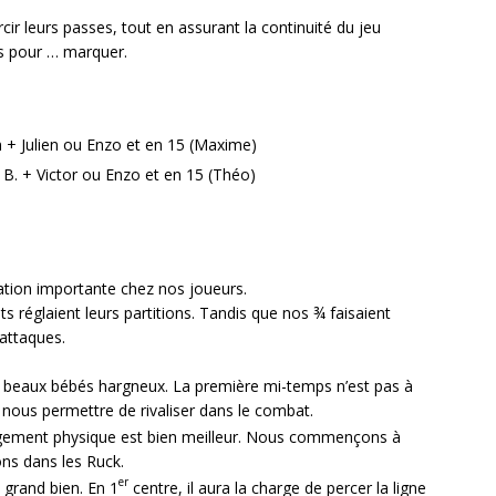
r leurs passes, tout en assurant la continuité du jeu
s pour … marquer.
 + Julien ou Enzo et en 15 (Maxime)
B. + Victor ou Enzo et en 15 (Théo)
ation importante chez nos joueurs.
s réglaient leurs partitions. Tandis que nos ¾ faisaient
attaques.
 beaux bébés hargneux. La première mi-temps n’est pas à
nous permettre de rivaliser dans le combat.
gement physique est bien meilleur. Nous commençons à
ns dans les Ruck.
er
s grand bien. En 1
centre, il aura la charge de percer la ligne