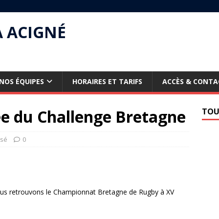
À ACIGNÉ
NOS ÉQUIPES
HORAIRES ET TARIFS
ACCÈS & CONTA
e du Challenge Bretagne
TOU
ssé
0
ous retrouvons le Championnat Bretagne de Rugby à XV