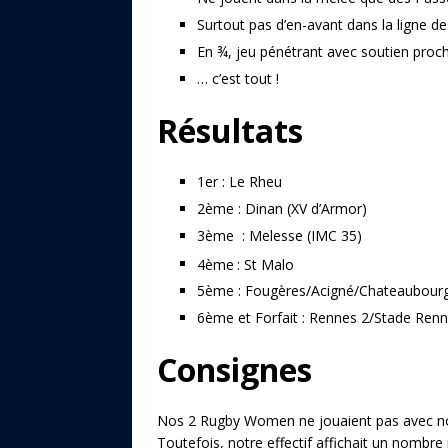
Surtout pas d’en-avant dans la ligne de
En ¾, jeu pénétrant avec soutien proch
… c’est tout !
Résultats
1er : Le Rheu
2ème : Dinan (XV d’Armor)
3ème : Melesse (IMC 35)
4ème
: St Malo
5ème : Fougères/Acigné/Chateaubourg
6ème et Forfait : Rennes 2/Stade Renna
Consignes
Nos 2 Rugby Women ne jouaient pas avec nous
Toutefois, notre effectif affichait un nombre