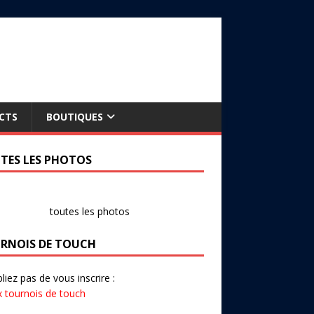
CTS
BOUTIQUES
TES LES PHOTOS
toutes les photos
RNOIS DE TOUCH
liez pas de vous inscrire :
x tournois de touch