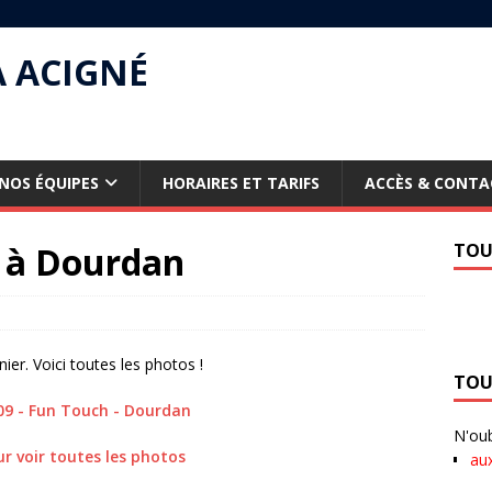
À ACIGNÉ
NOS ÉQUIPES
HORAIRES ET TARIFS
ACCÈS & CONTA
 à Dourdan
TOU
ier. Voici toutes les photos !
TOU
N'oub
ur voir toutes les photos
au