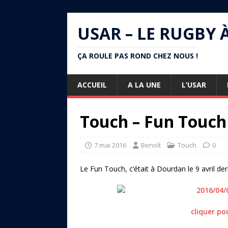
USAR – LE RUGBY 
ÇA ROULE PAS ROND CHEZ NOUS !
ACCUEIL
A LA UNE
L’USAR
Touch – Fun Touch
7 mai 2016
Benoît
Touch
0
Le Fun Touch, c’était à Dourdan le 9 avril dern
cliquer po