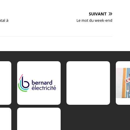
SUIVANT
tal à
Le mot du week-end