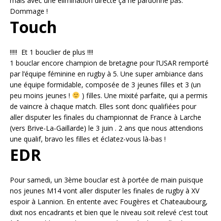
mais avec une élimination directe ça ne pardonne pas.
Dommage !
Touch
!!!!! Et 1 bouclier de plus !!!!
1 bouclar encore champion de bretagne pour l’USAR remporté
par l’équipe féminine en rugby à 5. Une super ambiance dans
une équipe formidable, composée de 3 jeunes filles et 3 (un
peu moins jeunes !
) filles. Une mixité parfaite, qui a permis
de vaincre à chaque match. Elles sont donc qualifiées pour
aller disputer les finales du championnat de France à Larche
(vers Brive-La-Gaillarde) le 3 juin . 2 ans que nous attendions
une qualif, bravo les filles et éclatez-vous là-bas !
EDR
Pour samedi, un 3ème bouclar est à portée de main puisque
nos jeunes M14 vont aller disputer les finales de rugby à XV
espoir à Lannion. En entente avec Fougères et Chateaubourg,
dixit nos encadrants et bien que le niveau soit relevé c’est tout