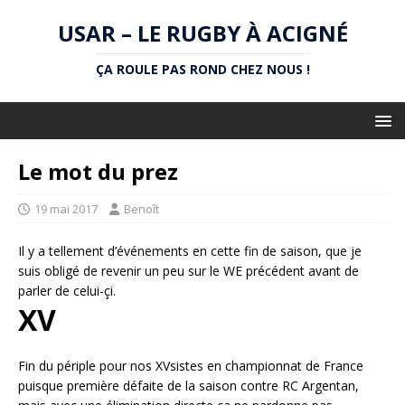
USAR – LE RUGBY À ACIGNÉ
ÇA ROULE PAS ROND CHEZ NOUS !
Le mot du prez
19 mai 2017
Benoît
Il y a tellement d’événements en cette fin de saison, que je
suis obligé de revenir un peu sur le WE précédent avant de
parler de celui-çi.
XV
Fin du périple pour nos XVsistes en championnat de France
puisque première défaite de la saison contre RC Argentan,