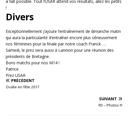
à fait possible. Tout l’USAR attend vos résultats, allez les petits
!
Divers
Exceptionnellement j’ajoute l’entraînement de dimanche matin
qui aura la particularité d’entraîner encore plus sérieusement
nos féminines pour la finale par notre coach Franck ….
Samedi, le prez sera aussi à Lannion pour une réunion des
présidents de Bretagne.
Bons matchs pour nos M14 !
Patrice
Prez USAR
PRÉCÉDENT
Ovalie en fête 2017
SUIVANT
R5 – Photos !!!