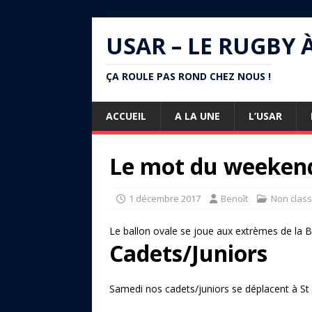
USAR – LE RUGBY 
ÇA ROULE PAS ROND CHEZ NOUS !
ACCUEIL
A LA UNE
L’USAR
Le mot du weeken
1 décembre 2017
Benoît
Non clas
Le ballon ovale se joue aux extrèmes de la 
Cadets/Juniors
Samedi nos cadets/juniors se déplacent à St