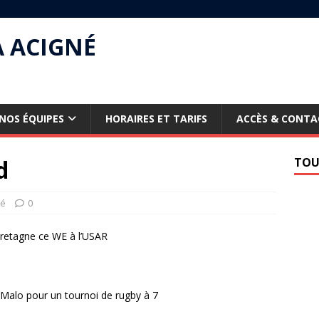
À ACIGNÉ
NOS ÉQUIPES
HORAIRES ET TARIFS
ACCÈS & CONTA
d
TOU
sé
0
Bretagne ce WE à l’USAR
 Malo pour un tournoi de rugby à 7