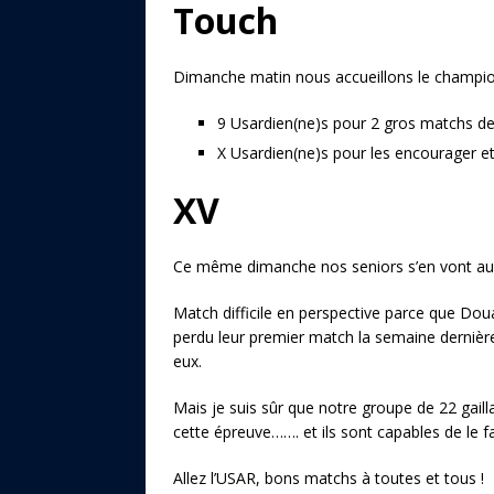
Touch
Dimanche matin nous accueillons le champio
9 Usardien(ne)s pour 2 gros matchs d
X Usardien(ne)s pour les encourager et 
XV
Ce même dimanche nos seniors s’en vont au
Match difficile en perspective parce que Do
perdu leur premier match la semaine dernièr
eux.
Mais je suis sûr que notre groupe de 22 gail
cette épreuve……. et ils sont capables de le 
Allez l’USAR, bons matchs à toutes et tous !