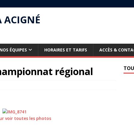
À ACIGNÉ
NOS ÉQUIPES
HORAIRES ET TARIFS
ACCÈS & CONTA
championnat régional
TOU
ur voir toutes les photos