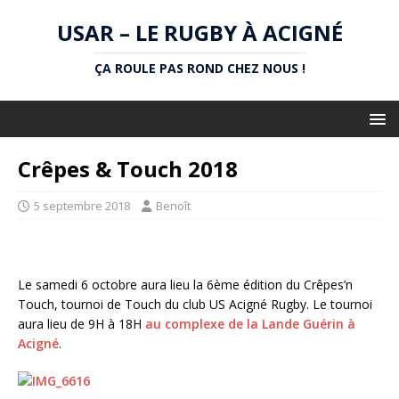
USAR – LE RUGBY À ACIGNÉ
ÇA ROULE PAS ROND CHEZ NOUS !
Crêpes & Touch 2018
5 septembre 2018
Benoît
Le samedi 6 octobre aura lieu la 6ème édition du Crêpes’n
Touch, tournoi de Touch du club US Acigné Rugby. Le tournoi
aura lieu de 9H à 18H
au complexe de la Lande Guérin à
Acigné
.