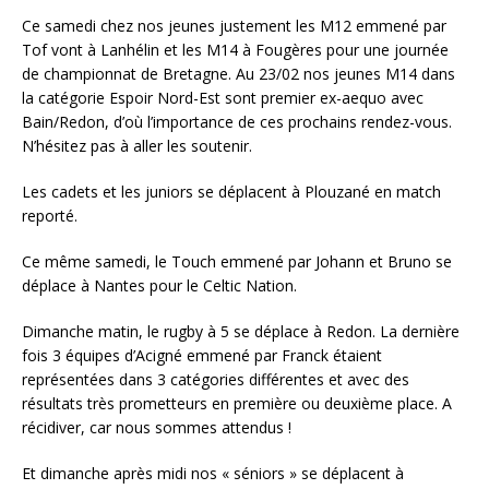
Ce samedi chez nos jeunes justement les M12 emmené par
Tof vont à Lanhélin et les M14 à Fougères pour une journée
de championnat de Bretagne. Au 23/02 nos jeunes M14 dans
la catégorie Espoir Nord-Est sont premier ex-aequo avec
Bain/Redon, d’où l’importance de ces prochains rendez-vous.
N’hésitez pas à aller les soutenir.
Les cadets et les juniors se déplacent à Plouzané en match
reporté.
Ce même samedi, le Touch emmené par Johann et Bruno se
déplace à Nantes pour le Celtic Nation.
Dimanche matin, le rugby à 5 se déplace à Redon. La dernière
fois 3 équipes d’Acigné emmené par Franck étaient
représentées dans 3 catégories différentes et avec des
résultats très prometteurs en première ou deuxième place. A
récidiver, car nous sommes attendus !
Et dimanche après midi nos « séniors » se déplacent à