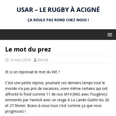
USAR – LE RUGBY À ACIGNÉ
ÇA ROULE PAS ROND CHEZ NOUS !
Le mot du prez
16 mars 2018
Benoît
Et si on reprenait le mot du WE ?
C’est une petite reprise, pourtant ces derniers temps tout le
monde n’a pas pris de vacances, voire même certains qui ont
affronté le froid comme 11 de nos M14 (RAS avec Fougères)
emmenés par Yannick avec un stage à La Lande Guérin les 26
et 27 février. Bravo à vous tous c’est comme ça que vous
progressez !