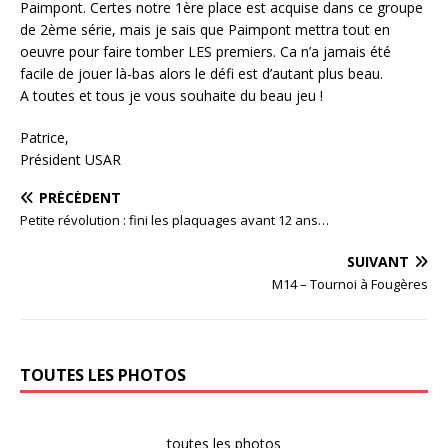
Paimpont. Certes notre 1ère place est acquise dans ce groupe
de 2ème série, mais je sais que Paimpont mettra tout en
oeuvre pour faire tomber LES premiers. Ca n’a jamais été
facile de jouer là-bas alors le défi est d’autant plus beau.
A toutes et tous je vous souhaite du beau jeu !
Patrice,
Président USAR
PRÉCÉDENT
Petite révolution : fini les plaquages avant 12 ans…
SUIVANT
M14 – Tournoi à Fougères
TOUTES LES PHOTOS
toutes les photos