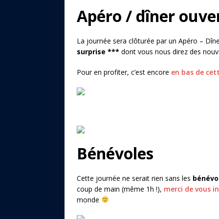
Apéro / dîner ouve
La journée sera clôturée par un Apéro – Dîner
surprise ***
dont vous nous direz des nouve
Pour en profiter, c’est encore
en bas de cet
Bénévoles
Cette journée ne serait rien sans les
bénévo
coup de main (même 1h !),
merci de vous ins
monde