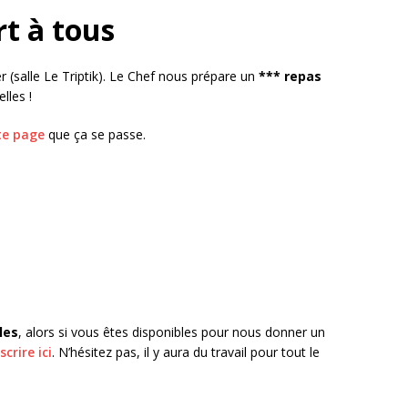
rt à tous
 (salle Le Triptik). Le Chef nous prépare un
*** repas
lles !
te page
que ça se passe
.
les
, alors si vous êtes disponibles pour nous donner un
crire ici
. N’hésitez pas, il y aura du travail pour tout le