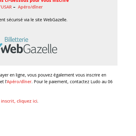
ens ci-dessous pour vous inscrire
’USAR
–
Apéro/dîner
ent sécurisé
via
le site
WebGazelle
.
ayer en ligne, vous pouvez également vous inscrire en
et l’
Apéro/dîner
. Pour le paiement, contactez Ludo au 06
inscrit, cliquez ici
.