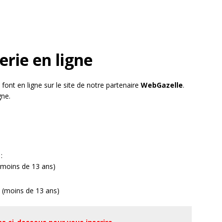
terie en ligne
 font en ligne sur le site de notre partenaire
WebGazelle
.
gne.
:
(moins de 13 ans)
 (moins de 13 ans)