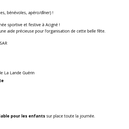
es, bénévoles, apéro/dîner) !
e sportive et festive à Acigné !
une aide précieuse pour l’organisation de cette belle fête.
de La Lande Guérin
te
lable pour les enfants
sur place toute la journée.