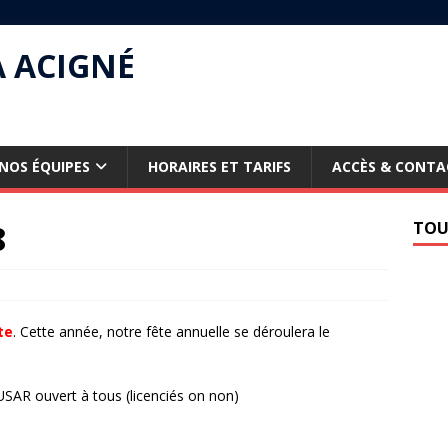
À ACIGNÉ
NOS ÉQUIPES
HORAIRES ET TARIFS
ACCÈS & CONTA
8
TOU
te
. Cette année, notre fête annuelle se déroulera le
USAR ouvert à tous (licenciés on non)