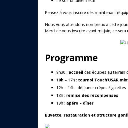
Le soir un dîner festif
Pensez à vous inscrire dès maintenant (équip
Nous vous attendons nombreux à cette journé
Merci de vous inscrire avant mi-juin, ce sera 
Programme
9h30 :
accueil
des équipes au terrain 
10h
– 17h :
tournoi Touch’USAR mix
12h – 14h : déjeuner crêpes / galettes
18h :
remise des récompenses
19h :
apéro – dîner
Buvette, restauration et structure gonf