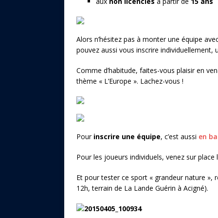
aux
non licenciés
à partir de
15 ans
Alors n’hésitez pas à monter une équipe avec
pouvez aussi vous inscrire individuellement, 
Comme d’habitude, faites-vous plaisir en v
thème « L’Europe ». Lachez-vous !
Pour
inscrire une équipe
, c’est aussi
en ba
Pour les joueurs individuels, venez sur place 
Et pour tester ce sport « grandeur nature »
12h, terrain de La Lande Guérin à Acigné).