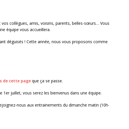
 vos collègues, amis, voisins, parents, belles-sœurs… Vous
une équipe vous accueillera.
enant déguisés ! Cette année, nous vous proposons comme
s de cette page
que ça se passe
.
le 1er juillet, vous serez les bienvenus dans une équipe.
, rejoignez-nous aux entrainements du dimanche matin (10h-