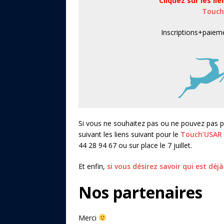
Cliquez sur les li
Touch
Inscriptions
+
paiem
Si vous ne souhaitez pas ou ne pouvez pas p
suivant les liens suivant pour le
Touch’USAR
44 28 94 67 ou sur place le 7 juillet.
Et enfin,
si vous désirez savoir qui est déjà 
Nos partenaires
Merci