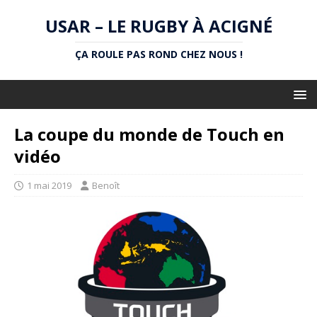
USAR – LE RUGBY À ACIGNÉ
ÇA ROULE PAS ROND CHEZ NOUS !
La coupe du monde de Touch en
vidéo
1 mai 2019
Benoît