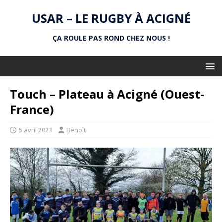
USAR – LE RUGBY À ACIGNÉ
ÇA ROULE PAS ROND CHEZ NOUS !
Touch – Plateau à Acigné (Ouest-
France)
5 avril 2023
Benoît