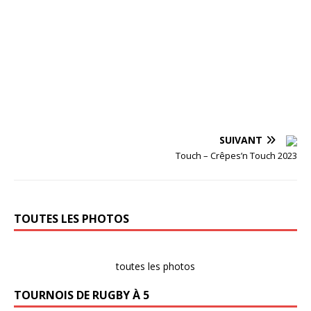
t
!
SUIVANT
Touch – Crêpes’n Touch 2023
TOUTES LES PHOTOS
toutes les photos
TOURNOIS DE RUGBY À 5