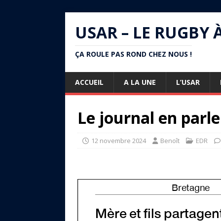
USAR – LE RUGBY 
ÇA ROULE PAS ROND CHEZ NOUS !
ACCUEIL
A LA UNE
L’USAR
Le journal en parle
12 novembre 2024
Benoît
EDR