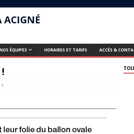
À ACIGNÉ
NOS ÉQUIPES
HORAIRES ET TARIFS
ACCÈS & CONTA
 !
TOU
0