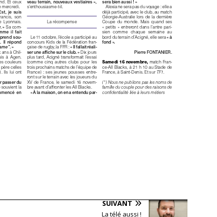
SUIVANT
La télé aussi !