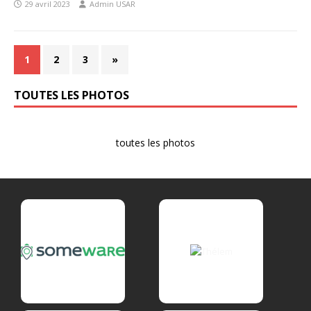
29 avril 2023
Admin USAR
1
2
3
»
TOUTES LES PHOTOS
toutes les photos