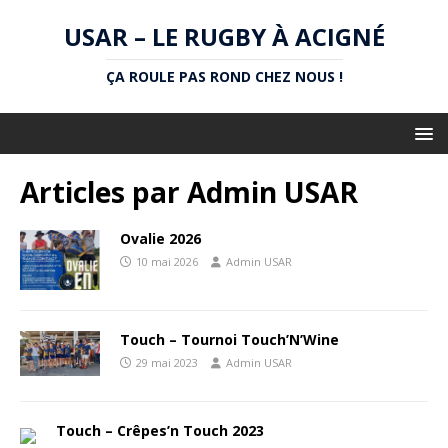
USAR – LE RUGBY À ACIGNÉ
ÇA ROULE PAS ROND CHEZ NOUS !
Articles par
Admin USAR
Ovalie 2026
10 mai 2026
Admin USAR
Touch – Tournoi Touch’N’Wine
29 mai 2023
Admin USAR
Touch – Crêpes’n Touch 2023